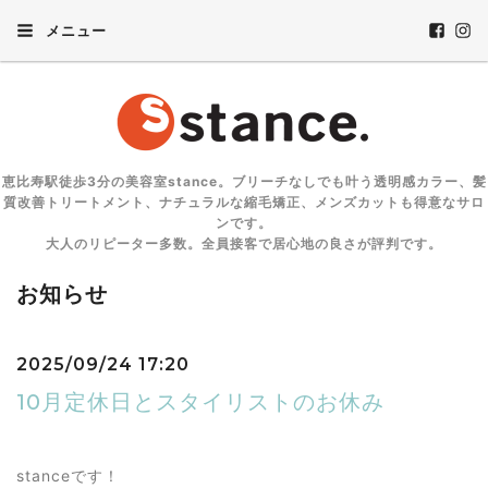
メニュー
恵比寿駅徒歩3分の美容室stance。ブリーチなしでも叶う透明感カラー、髪
質改善トリートメント、ナチュラルな縮毛矯正、メンズカットも得意なサロ
ンです。
大人のリピーター多数。全員接客で居心地の良さが評判です。
お知らせ
2025/09/24 17:20
10月定休日とスタイリストのお休み
stanceです！