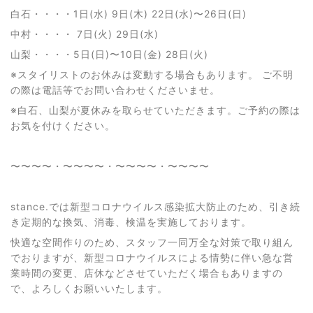
白石・・・・1日(水) 9日(木) 22日(水)〜26日(日)
中村・・・・ 7日(火) 29日(水)
山梨・・・・5日(日)〜10日(金) 28日(火)
※スタイリストのお休みは変動する場合もあります。 ご不明
の際は電話等でお問い合わせくださいませ。
※白石、山梨が夏休みを取らせていただきます。ご予約の際は
お気を付けください。
〜〜〜〜・〜〜〜〜・〜〜〜〜・〜〜〜〜
stance.では新型コロナウイルス感染拡大防止のため、引き続
き定期的な換気、消毒、検温を実施しております。
快適な空間作りのため、スタッフ一同万全な対策で取り組ん
でおりますが、新型コロナウイルスによる情勢に伴い急な営
業時間の変更、店休などさせていただく場合もありますの
で、よろしくお願いいたします。